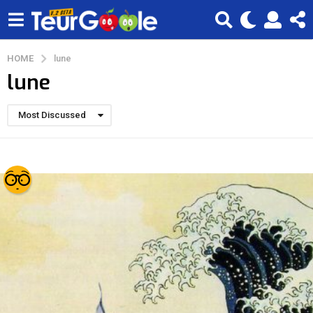
HOME
lune
lune
Most Discussed