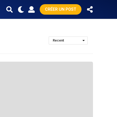
CRÉER UN POST
Recent