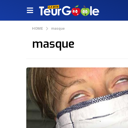
HOME
masque
masque