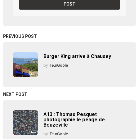
PREVIOUS POST
Burger King arrive à Chausey
by
TeurGoole
NEXT POST
A13 : Thomas Pesquet
photographie le péage de
Beuzeville
by
TeurGoole