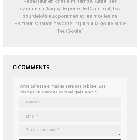
Rédacteur en chef à mi temps. Aime : les
caramels d’Isigny, le poiré de Domfront, les
bourdelots aux pommes et les moules de
Barfleur. Citation favorite : "Qui a d'la goule aime
TeurGoole"
0 COMMENTS
Votre adresse e-mail ne sera pas publiée.
Les
champs obligatoires sont indiqués avec
*