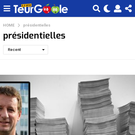
HOME
présidentielles
présidentielles
Recent