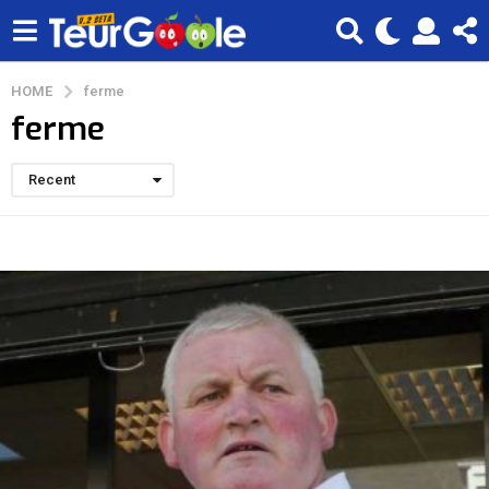
HOME
ferme
ferme
Recent