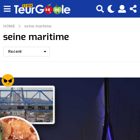
HOME
seine maritime
seine maritime
Recent