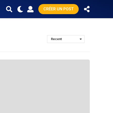
CRÉER UN POST
Recent