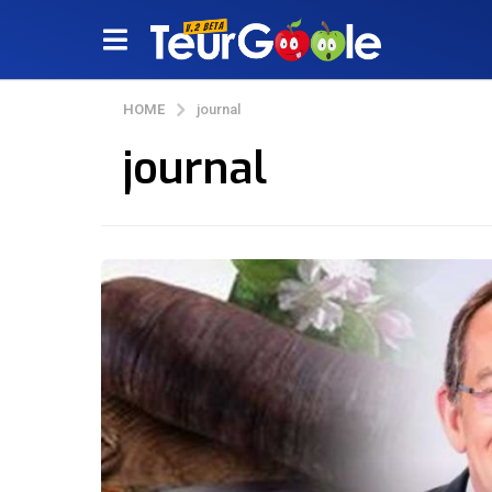
HOME
journal
journal